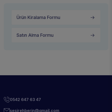
Ürün Kiralama Formu
Satın Alma Formu
0542 647 63 47
sesirehberin@gmail.com